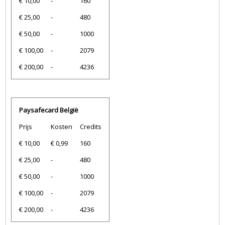
€ 10,00
-
160
€ 25,00
-
480
€ 50,00
-
1000
€ 100,00
-
2079
€ 200,00
-
4236
Paysafecard België
Prijs
Kosten
Credits
€ 10,00
€ 0,99
160
€ 25,00
-
480
€ 50,00
-
1000
€ 100,00
-
2079
€ 200,00
-
4236