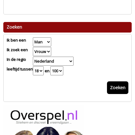
Zoeken
Ik ben een
Ik zoek een
In de regio
leeftijd tussen
en
Zoeken