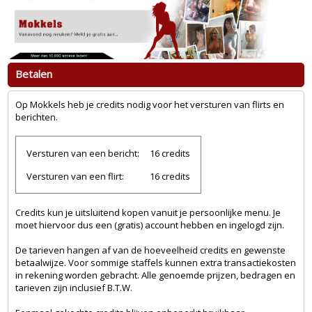
Betalen
Op Mokkels heb je credits nodig voor het versturen van flirts en
berichten.
Versturen van een bericht:
16 credits
Versturen van een flirt:
16 credits
Credits kun je uitsluitend kopen vanuit je persoonlijke menu. Je
moet hiervoor dus een (gratis) account hebben en ingelogd zijn.
De tarieven hangen af van de hoeveelheid credits en gewenste
betaalwijze. Voor sommige staffels kunnen extra transactiekosten
in rekening worden gebracht. Alle genoemde prijzen, bedragen en
tarieven zijn inclusief B.T.W.