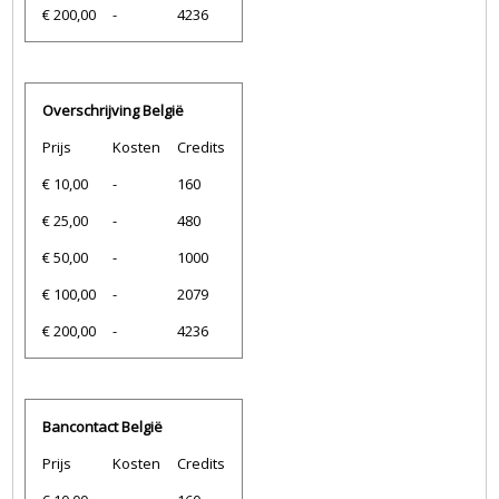
€ 200,00
-
4236
Overschrijving België
Prijs
Kosten
Credits
€ 10,00
-
160
€ 25,00
-
480
€ 50,00
-
1000
€ 100,00
-
2079
€ 200,00
-
4236
Bancontact België
Prijs
Kosten
Credits