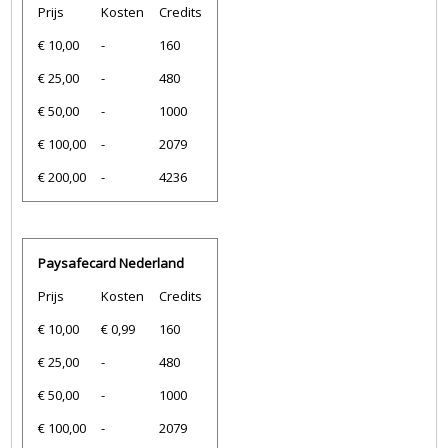
Prijs
Kosten
Credits
€ 10,00
-
160
€ 25,00
-
480
€ 50,00
-
1000
€ 100,00
-
2079
€ 200,00
-
4236
Paysafecard Nederland
Prijs
Kosten
Credits
€ 10,00
€ 0,99
160
€ 25,00
-
480
€ 50,00
-
1000
€ 100,00
-
2079